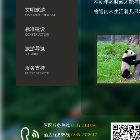
在幼年的时候才能与
文明旅游
舍通内常生活着几只
CIVILIZED TOURISM
标准建设
CONSTRUCTION
旅游导览
3D GUIDE
服务支持
GUEST SERVICE
景区服务热线
0835-2318091
酒店服务热线
0835-2318017