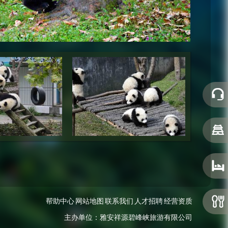
帮助中心
网站地图
联系我们
人才招聘
经营资质
主办单位：雅安祥源碧峰峡旅游有限公司