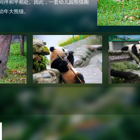
同伴和平相处。因此，一套幼儿园熊猫圈
幼年大熊猫。