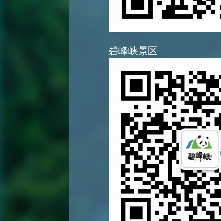
碧峰峡景区