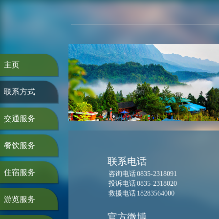
主页
联系方式
交通服务
餐饮服务
联系电话
住宿服务
咨询电话
0835-2318091
投诉电话
0835-2318020
救援电话
18283564000
游览服务
官方微博