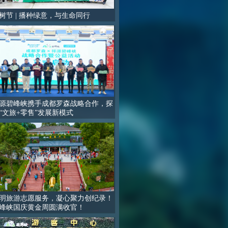
树节 | 播种绿意，与生命同行
源碧峰峡携手成都罗森战略合作，探
“文旅+零售”发展新模式
明旅游志愿服务，凝心聚力创纪录！
峰峡国庆黄金周圆满收官！