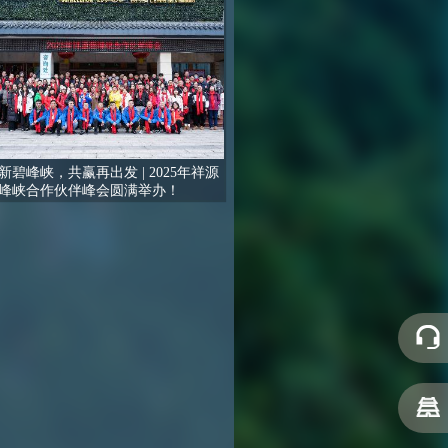
新碧峰峡，共赢再出发 | 2025年祥源
峰峡合作伙伴峰会圆满举办！