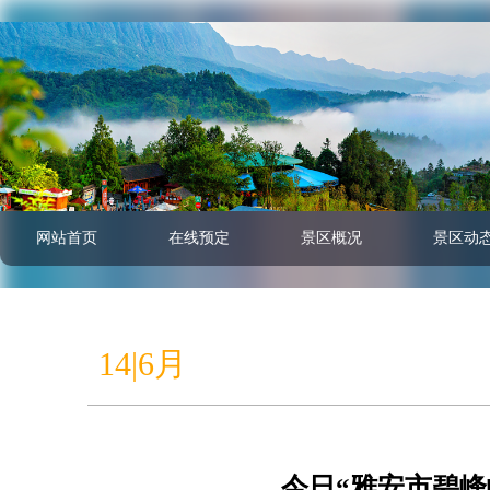
网站首页
在线预定
景区概况
景区动
14|6月
今日“雅安市碧