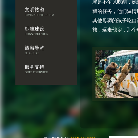
就是不争风吃醋，她
文明旅游
狮的任务，他们温情
CIVILIZED TOURISM
其他母狮的孩子吃自
标准建设
族，远走他乡，那个
CONSTRUCTION
旅游导览
3D GUIDE
服务支持
GUEST SERVICE